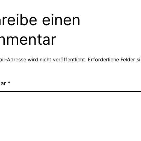
reibe einen
mmentar
il-Adresse wird nicht veröffentlicht.
Erforderliche Felder s
tar
*