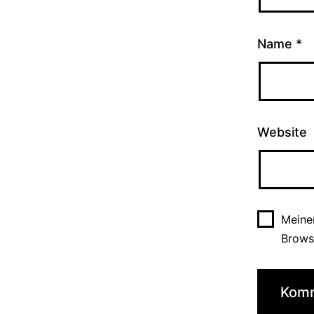
Name
*
Website
Meine
Brows