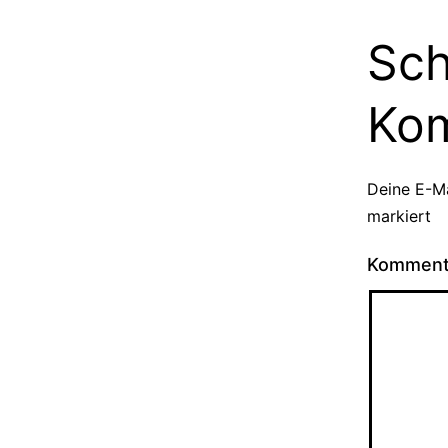
Sch
Ko
Deine E-Ma
markiert
Kommen