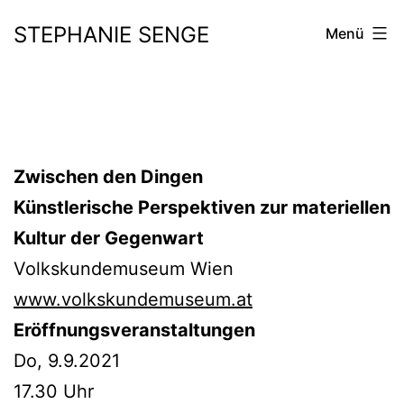
Zum
STEPHANIE SENGE
Menü
Inhalt
springen
Zwischen den Dingen
Künstlerische Perspektiven zur materiellen
Kultur der Gegenwart
Volkskundemuseum Wien
www.volkskundemuseum.at
Eröffnungsveranstaltungen
Do, 9.9.2021
17.30 Uhr