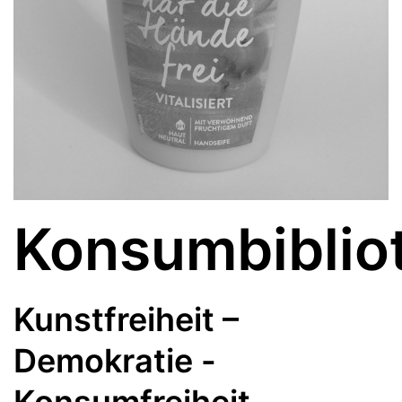
Konsumbiblio
Kunstfreiheit –
Demokratie -
Konsumfreiheit