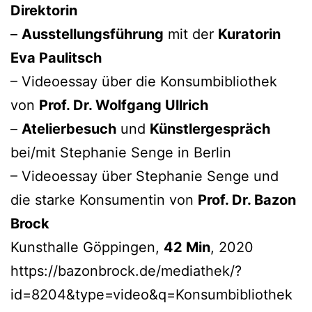
Direktorin
–
Ausstellungsführung
mit der
Kuratorin
Eva Paulitsch
– Videoessay über die Konsumbibliothek
von
Prof. Dr. Wolfgang Ullrich
–
Atelierbesuch
und
Künstlergespräch
bei/mit Stephanie Senge in Berlin
– Videoessay über Stephanie Senge und
die starke Konsumentin von
Prof. Dr. Bazon
Brock
Kunsthalle Göppingen,
42 Min
, 2020
https://bazonbrock.de/mediathek/?
id=8204&type=video&q=Konsumbibliothek