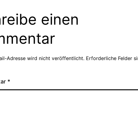
reibe einen
mmentar
il-Adresse wird nicht veröffentlicht.
Erforderliche Felder s
tar
*