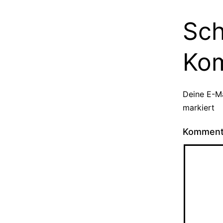
Sch
Ko
Deine E-Ma
markiert
Kommen