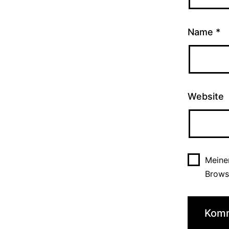
Name
*
Website
Meine
Brows