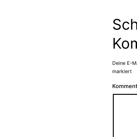
Sch
Ko
Deine E-Ma
markiert
Kommen