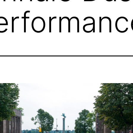
erformanc