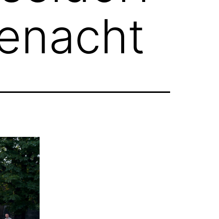
enacht