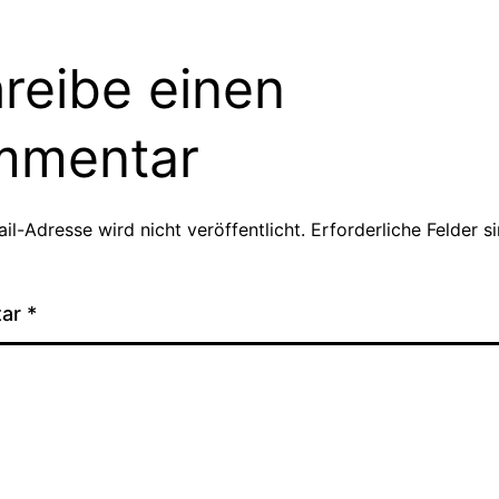
reibe einen
mmentar
il-Adresse wird nicht veröffentlicht.
Erforderliche Felder s
tar
*