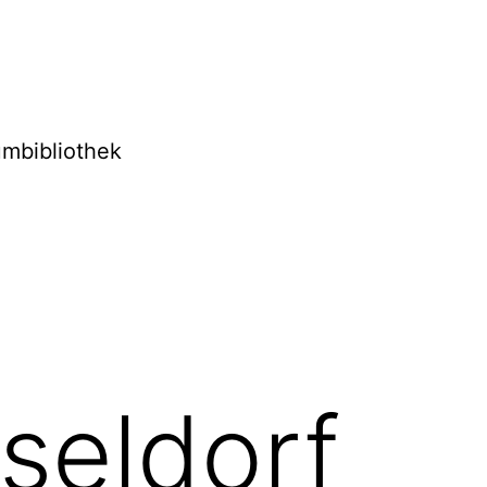
mbibliothek
seldorf