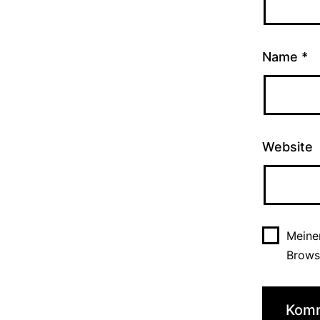
Name
*
Website
Meine
Brows