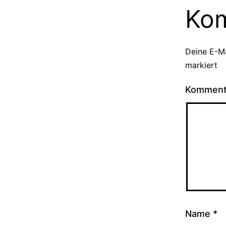
Ko
Deine E-Ma
markiert
Kommen
Name
*