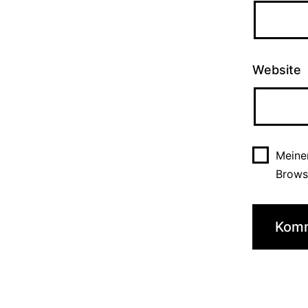
Website
Meine
Brows