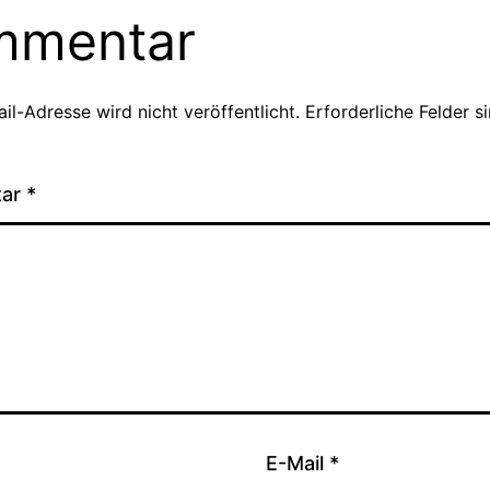
mmentar
il-Adresse wird nicht veröffentlicht.
Erforderliche Felder s
tar
*
E-Mail
*