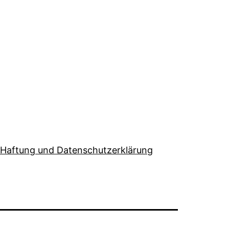
Haftung und Datenschutzerklärung