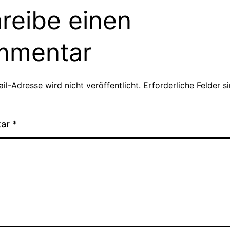
reibe einen
mmentar
il-Adresse wird nicht veröffentlicht.
Erforderliche Felder s
tar
*