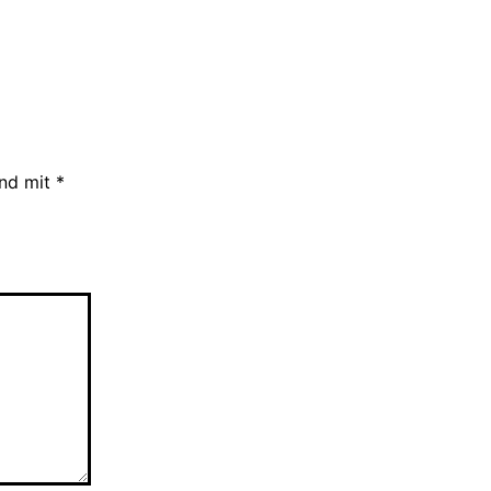
ind mit
*