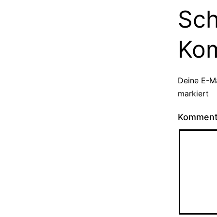
Sch
Ko
Deine E-Ma
markiert
Kommen