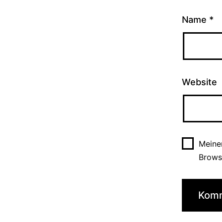
Name
*
Website
Meine
Brows