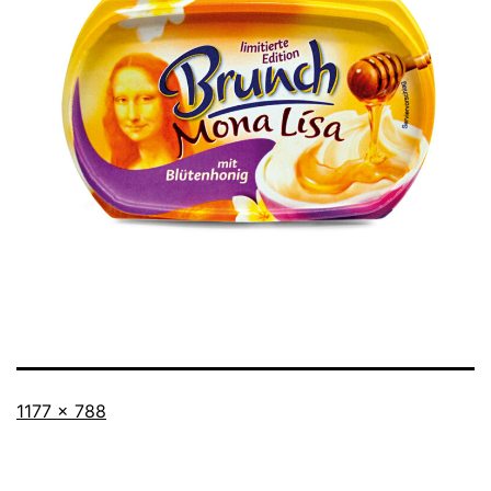
Vollständige
1177 × 788
Größe