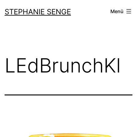
Zum
STEPHANIE SENGE
Menü
Inhalt
springen
LEdBrunchKl