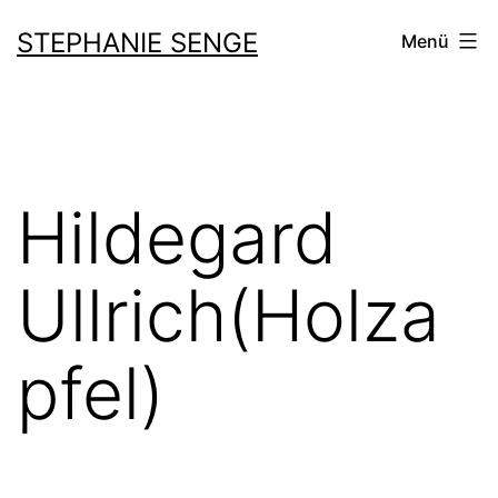
Zum
STEPHANIE SENGE
Menü
Inhalt
springen
Hildegard
Ullrich(Holza
pfel)