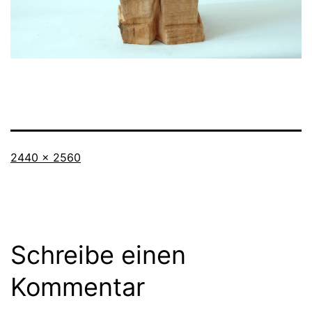
Vollständige
2440 × 2560
Größe
Schreibe einen
Kommentar