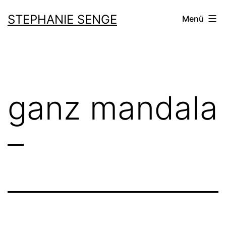
Zum
STEPHANIE SENGE
Menü
Inhalt
springen
ganz mandala
–