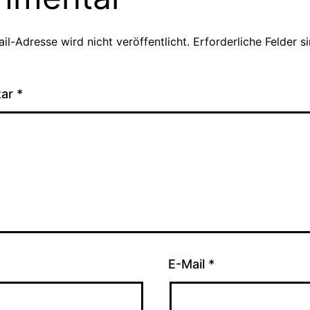
il-Adresse wird nicht veröffentlicht.
Erforderliche Felder s
tar
*
E-Mail
*