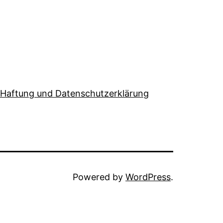
Haftung und Datenschutzerklärung
Powered by
WordPress
.