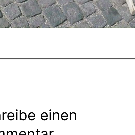
reibe einen
mmentar