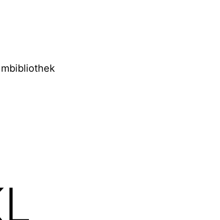
mbibliothek
KL