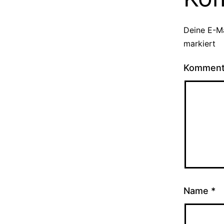
Deine E-Ma
markiert
Kommen
Name
*