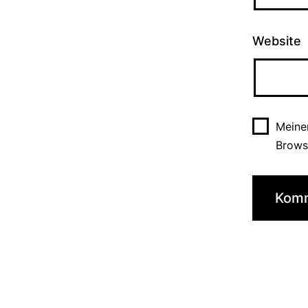
Website
Meine
Brows