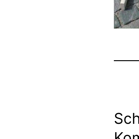
Sch
Ko