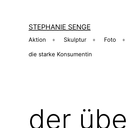
Zum
Inhalt
springen
STEPHANIE SENGE
Aktion
Skulptur
Foto
Menü
Menü
M
öffnen
öffnen
ö
die starke Konsumentin
der übe