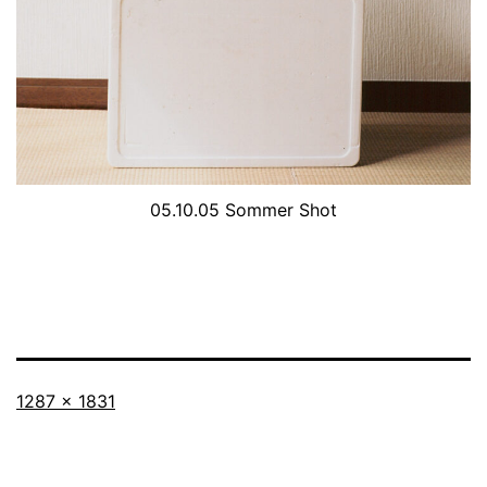
05.10.05 Sommer Shot
Vollständige
1287 × 1831
Größe