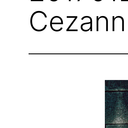
CezannL