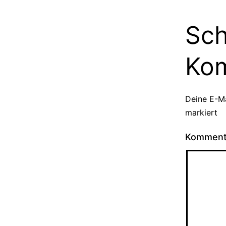
Sch
Ko
Deine E-Ma
markiert
Kommen