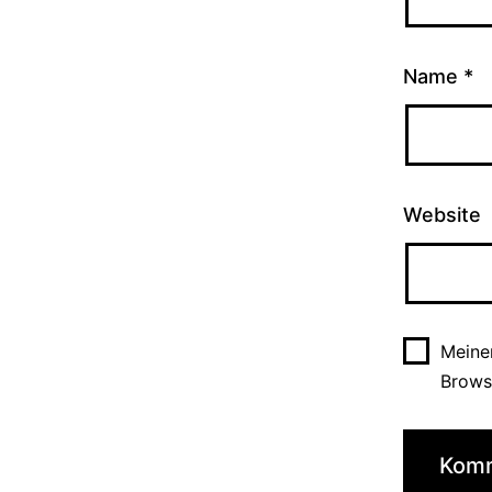
Name
*
Website
Meine
Brows