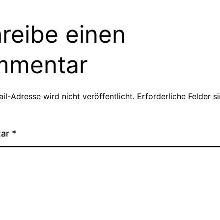
reibe einen
mmentar
il-Adresse wird nicht veröffentlicht.
Erforderliche Felder s
tar
*