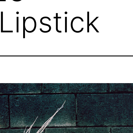
ipstick