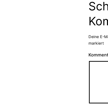
Sch
Ko
Deine E-Ma
markiert
Kommen