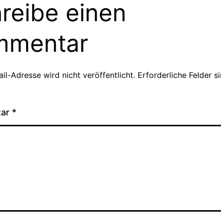
reibe einen
mmentar
il-Adresse wird nicht veröffentlicht.
Erforderliche Felder s
tar
*