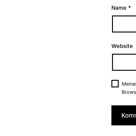
Name
*
Website
Meine
Brows