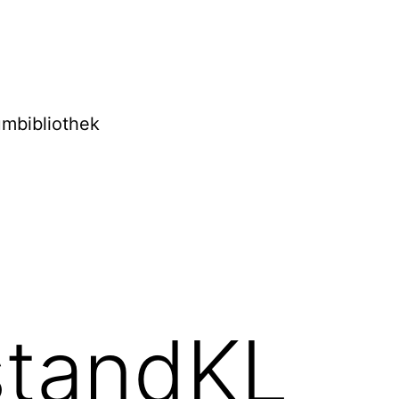
mbibliothek
standKL