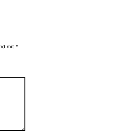
ind mit
*