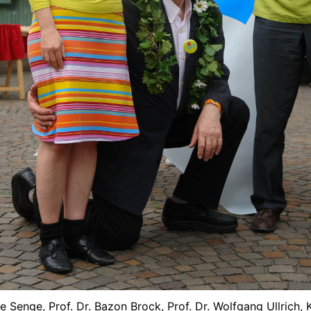
e Senge, Prof. Dr. Bazon Brock, Prof. Dr. Wolfgang Ullrich, K