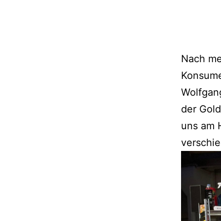
Nach me
Konsumen
Wolfgang
der Gold
uns am 
verschie