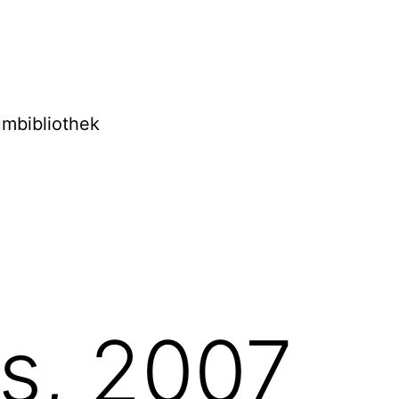
mbibliothek
s, 2007