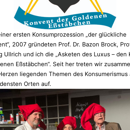
iner ersten Konsumprozession „der glückliche
t“, 2007 gründeten Prof. Dr. Bazon Brock, Prof
 Ullrich und ich die „Asketen des Luxus – den
enen Eßstäbchen“. Seit her treten wir zusamm
Herzen liegenden Themen des Konsumerismus 
densten Orten auf.