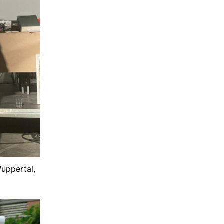
Wuppertal,